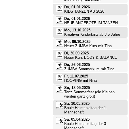
Do, 01.01.2026
KIDS TANZEN AB 2026
Do, 01.01.2026
NEUE ANGEBOTE IM TANZEN
Mo, 13.10.2025
Kreativer Kindertanz ab 3,5 Jahre
Mo, 06.10.2025
Neuer ZUMBA Kurs mit Tina
Di, 30.09.2025
Neuer Kurs BODY & BALANCE
Do, 26.06.2025
ZUMBA Sommerkurs mit Tina
Fr, 11.07.2025
HOOPING mit Nina
So, 18.05.2025
Tanz Sommerfest (die Kleinen
werden ganz groß)
Sa, 10.05.2025
Boule Heimspieltag der 1.
Mannschaft
Sa, 05.04.2025
Boule Heimspieltag der 3.
Mannschaft