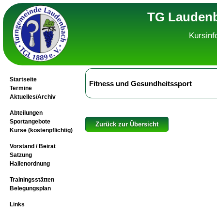
TG Laudenb
Kursinf
Startseite
Fitness und Gesundheitssport
Termine
Aktuelles/Archiv
Abteilungen
Sportangebote
Zurück zur Übersicht
Kurse (kostenpflichtig)
Vorstand / Beirat
Satzung
Hallenordnung
Trainingsstätten
Belegungsplan
Links