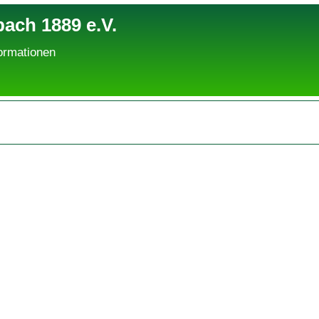
ach 1889 e.V.
ormationen