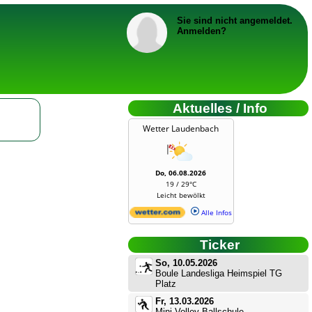
Sie sind nicht angemeldet.
Anmelden?
Aktuelles / Info
Wetter Laudenbach
Do, 06.08.2026
19 / 29°C
Leicht bewölkt
Alle Infos
Ticker
So, 10.05.2026
Boule Landesliga Heimspiel TG
Platz
Fr, 13.03.2026
Mini-Volley-Ballschule