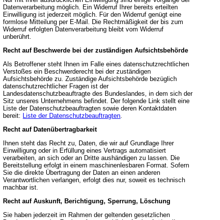
Datenverarbeitung möglich. Ein Widerruf Ihrer bereits erteilten
Einwilligung ist jederzeit möglich. Für den Widerruf genügt eine
formlose Mitteilung per E-Mail. Die Rechtmäßigkeit der bis zum
Widerruf erfolgten Datenverarbeitung bleibt vom Widerruf
unberührt.
Recht auf Beschwerde bei der zuständigen Aufsichtsbehörde
Als Betroffener steht Ihnen im Falle eines datenschutzrechtlichen
Verstoßes ein Beschwerderecht bei der zuständigen
Aufsichtsbehörde zu. Zuständige Aufsichtsbehörde bezüglich
datenschutzrechtlicher Fragen ist der
Landesdatenschutzbeauftragte des Bundeslandes, in dem sich der
Sitz unseres Unternehmens befindet. Der folgende Link stellt eine
Liste der Datenschutzbeauftragten sowie deren Kontaktdaten
bereit:
Liste der Datenschutzbeauftragten
.
Recht auf Datenübertragbarkeit
Ihnen steht das Recht zu, Daten, die wir auf Grundlage Ihrer
Einwilligung oder in Erfüllung eines Vertrags automatisiert
verarbeiten, an sich oder an Dritte aushändigen zu lassen. Die
Bereitstellung erfolgt in einem maschinenlesbaren Format. Sofern
Sie die direkte Übertragung der Daten an einen anderen
Verantwortlichen verlangen, erfolgt dies nur, soweit es technisch
machbar ist.
Recht auf Auskunft, Berichtigung, Sperrung, Löschung
Sie haben jederzeit im Rahmen der geltenden gesetzlichen