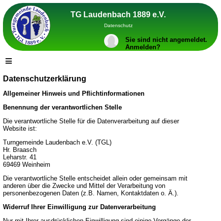
TG Laudenbach 1889 e.V.
Datenschutz
Sie sind nicht angemeldet.
Anmelden?
≡
Datenschutzerklärung
Allgemeiner Hinweis und Pflichtinformationen
Benennung der verantwortlichen Stelle
Die verantwortliche Stelle für die Datenverarbeitung auf dieser
Website ist:
Turngemeinde Laudenbach e.V. (TGL)
Hr. Braasch
Leharstr. 41
69469
Weinheim
Die verantwortliche Stelle entscheidet allein oder gemeinsam mit
anderen über die Zwecke und Mittel der Verarbeitung von
personenbezogenen Daten (z.B. Namen, Kontaktdaten o. Ä.).
Widerruf Ihrer Einwilligung zur Datenverarbeitung
Nur mit Ihrer ausdrücklichen Einwilligung sind einige Vorgänge der