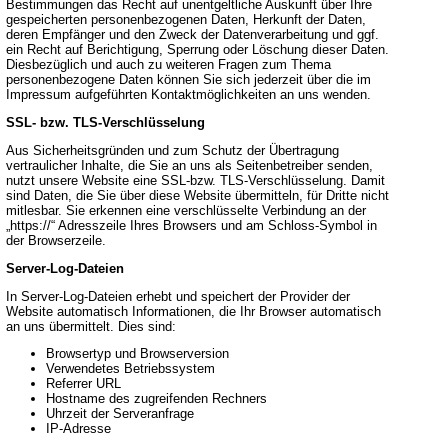
Bestimmungen das Recht auf unentgeltliche Auskunft über Ihre
gespeicherten personenbezogenen Daten, Herkunft der Daten,
deren Empfänger und den Zweck der Datenverarbeitung und ggf.
ein Recht auf Berichtigung, Sperrung oder Löschung dieser Daten.
Diesbezüglich und auch zu weiteren Fragen zum Thema
personenbezogene Daten können Sie sich jederzeit über die im
Impressum aufgeführten Kontaktmöglichkeiten an uns wenden.
SSL- bzw. TLS-Verschlüsselung
Aus Sicherheitsgründen und zum Schutz der Übertragung
vertraulicher Inhalte, die Sie an uns als Seitenbetreiber senden,
nutzt unsere Website eine SSL-bzw. TLS-Verschlüsselung. Damit
sind Daten, die Sie über diese Website übermitteln, für Dritte nicht
mitlesbar. Sie erkennen eine verschlüsselte Verbindung an der
„https://“ Adresszeile Ihres Browsers und am Schloss-Symbol in
der Browserzeile.
Server-Log-Dateien
In Server-Log-Dateien erhebt und speichert der Provider der
Website automatisch Informationen, die Ihr Browser automatisch
an uns übermittelt. Dies sind:
Browsertyp und Browserversion
Verwendetes Betriebssystem
Referrer URL
Hostname des zugreifenden Rechners
Uhrzeit der Serveranfrage
IP-Adresse