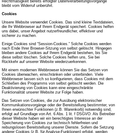
Rechtmäßigkeit bereits erfolgter Datenverarbeitungsvorgänge
bleibt vom Widerruf unberührt.
Cookies
Unsere Website verwendet Cookies. Das sind kleine Textdateien,
die Ihr Webbrowser auf Ihrem Endgerät speichert. Cookies helfen
uns dabei, unser Angebot nutzerfreundlicher, effektiver und
sicherer zu machen.
Einige Cookies sind “Session-Cookies.” Solche Cookies werden
nach Ende Ihrer Browser-Sitzung von selbst gelöscht. Hingegen
bleiben andere Cookies auf Ihrem Endgerät bestehen, bis Sie
diese selbst löschen. Solche Cookies helfen uns, Sie bei
Rückkehr auf unserer Website wiederzuerkennen.
Mit einem modernen Webbrowser können Sie das Setzen von
Cookies überwachen, einschränken oder unterbinden. Viele
Webbrowser lassen sich so konfigurieren, dass Cookies mit dem
Schließen des Programms von selbst gelöscht werden. Die
Deaktivierung von Cookies kann eine eingeschränkte
Funktionalität unserer Website zur Folge haben.
Das Setzen von Cookies, die zur Ausübung elektronischer
Kommunikationsvorgänge oder der Bereitstellung bestimmter, von
Ihnen erwünschter Funktionen (z.B. Warenkorb) notwendig sind,
erfolgt auf Grundlage von Art. 6 Abs. 1 lit. f DSGVO. Als Betreiber
dieser Website haben wir ein berechtigtes Interesse an der
Speicherung von Cookies zur technisch fehlerfreien und
reibungslosen Bereitstellung unserer Dienste. Sofern die Setzung
anderer Cookies (z.B. für Analyse-Funktionen) erfolgt, werden