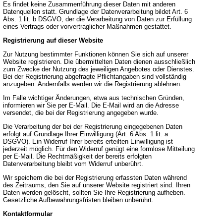
Es findet keine Zusammenführung dieser Daten mit anderen
Datenquellen statt. Grundlage der Datenverarbeitung bildet Art. 6
Abs. 1 lit. b DSGVO, der die Verarbeitung von Daten zur Erfüllung
eines Vertrags oder vorvertraglicher Maßnahmen gestattet.
Registrierung auf dieser Website
Zur Nutzung bestimmter Funktionen können Sie sich auf unserer
Website registrieren. Die übermittelten Daten dienen ausschließlich
zum Zwecke der Nutzung des jeweiligen Angebotes oder Dienstes.
Bei der Registrierung abgefragte Pflichtangaben sind vollständig
anzugeben. Andernfalls werden wir die Registrierung ablehnen.
Im Falle wichtiger Änderungen, etwa aus technischen Gründen,
informieren wir Sie per E-Mail. Die E-Mail wird an die Adresse
versendet, die bei der Registrierung angegeben wurde.
Die Verarbeitung der bei der Registrierung eingegebenen Daten
erfolgt auf Grundlage Ihrer Einwilligung (Art. 6 Abs. 1 lit. a
DSGVO). Ein Widerruf Ihrer bereits erteilten Einwilligung ist
jederzeit möglich. Für den Widerruf genügt eine formlose Mitteilung
per E-Mail. Die Rechtmäßigkeit der bereits erfolgten
Datenverarbeitung bleibt vom Widerruf unberührt.
Wir speichern die bei der Registrierung erfassten Daten während
des Zeitraums, den Sie auf unserer Website registriert sind. Ihren
Daten werden gelöscht, sollten Sie Ihre Registrierung aufheben.
Gesetzliche Aufbewahrungsfristen bleiben unberührt.
Kontaktformular