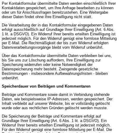
Per Kontaktformular übermittelte Daten werden einschließlich Ihrer
Kontaktdaten gespeichert, um Ihre Anfrage bearbeiten zu können
oder um für Anschlussfragen bereitzustehen. Eine Weitergabe
dieser Daten findet ohne Ihre Einwilligung nicht statt.
Die Verarbeitung der in das Kontaktformular eingegebenen Daten
erfolgt ausschließlich auf Grundlage Ihrer Einwilligung (Art. 6 Abs.
1 lit. a DSGVO). Ein Widerruf Ihrer bereits erteilten Einwilligung ist
jederzeit möglich. Für den Widerruf genügt eine formlose Mitteilung
per E-Mail. Die Rechtmäßigkeit der bis zum Widerruf erfolgten
Datenverarbeitungsvorgänge bleibt vom Widerruf unberührt.
Über das Kontaktformular übermittelte Daten verbleiben bei uns,
bis Sie uns zur Löschung auffordern, Ihre Einwilligung zur
Speicherung widerrufen oder keine Notwendigkeit der
Datenspeicherung mehr besteht. Zwingende gesetzliche
Bestimmungen - insbesondere Aufbewahrungsfristen - bleiben
unberührt.
Speicherdauer von Beiträgen und Kommentaren
Beiträge und Kommentare sowie damit in Verbindung stehende
Daten, wie beispielsweise IP-Adressen, werden gespeichert. Der
Inhalt verbleibt auf unserer Website, bis er vollständig gelöscht
wurde oder aus rechtlichen Gründen gelöscht werden musste.
Die Speicherung der Beiträge und Kommentare erfolgt auf
Grundlage Ihrer Einwilligung (Art. 6 Abs. 1 lit. a DSGVO). Ein
Widerruf Ihrer bereits erteilten Einwilligung ist jederzeit möglich.
Für den Widerruf genügt eine formlose Mitteilung per E-Mail. Die