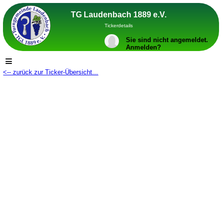
TG Laudenbach 1889 e.V.
Tickerdetails
Sie sind nicht angemeldet.
Anmelden?
≡
<-- zurück zur Ticker-Übersicht...