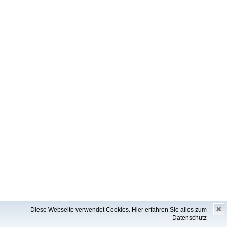
✖
Diese Webseite verwendet Cookies.
Hier erfahren Sie alles zum
Datenschutz